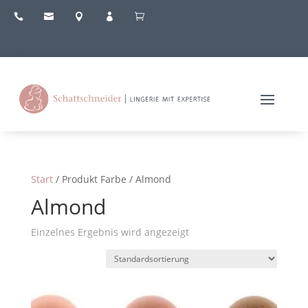





Start
/ Produkt Farbe / Almond
Almond
Einzelnes Ergebnis wird angezeigt