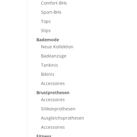
Comfort-BHs
Sport-BHs
Tops
Slips
Bademode
Neue Kollektion
Badeanzüge
Tankinis
Bikinis
Accessoires
Brustprothesen
Accessoires
Silikonprothesen
Ausgleichsprothesen
Accessoires
Fitness