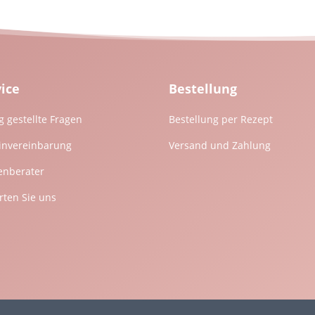
vice
Bestellung
g gestellte Fragen
Bestellung per Rezept
invereinbarung
Versand und Zahlung
enberater
ten Sie uns