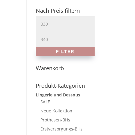
Nach Preis filtern
Min.
Preis
Max.
Preis
FILTER
Warenkorb
Produkt-Kategorien
Lingerie und Dessous
SALE
Neue Kollektion
Prothesen-BHs
Erstversorgungs-BHs