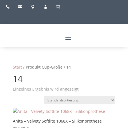





Start
/ Produkt Cup-Größe / 14
14
Einzelnes Ergebnis wird angezeigt
Anita – Velvety Softlite 1068X – Silikonprothese