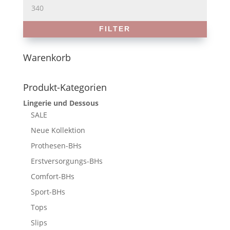
Max.
Preis
FILTER
Warenkorb
Produkt-Kategorien
Lingerie und Dessous
SALE
Neue Kollektion
Prothesen-BHs
Erstversorgungs-BHs
Comfort-BHs
Sport-BHs
Tops
Slips