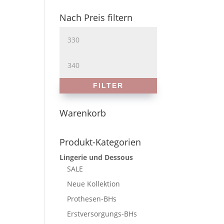
Nach Preis filtern
Min.
Preis
Max.
Preis
FILTER
Warenkorb
Produkt-Kategorien
Lingerie und Dessous
SALE
Neue Kollektion
Prothesen-BHs
Erstversorgungs-BHs