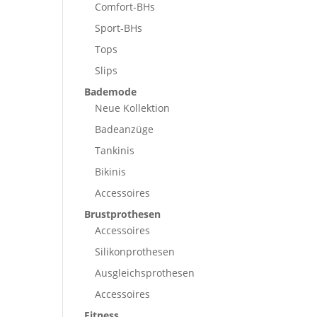
Comfort-BHs
Sport-BHs
Tops
Slips
Bademode
Neue Kollektion
Badeanzüge
Tankinis
Bikinis
Accessoires
Brustprothesen
Accessoires
Silikonprothesen
Ausgleichsprothesen
Accessoires
Fitness