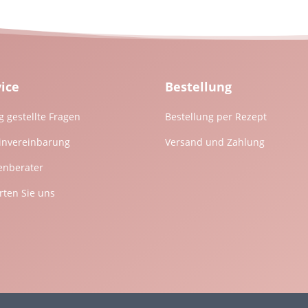
vice
Bestellung
g gestellte Fragen
Bestellung per Rezept
invereinbarung
Versand und Zahlung
enberater
ten Sie uns