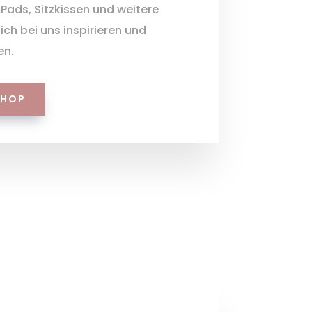
Pads, Sitzkissen und weitere
sich bei uns inspirieren und
en.
SHOP