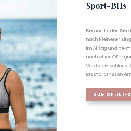
Sport-BHs
Bei uns finden Sie d
nach kleineren Eing
im Alltag und beim
nach einer OP eign
Vorderverschluss. 
Brustprothesen erhä
ZUM ONLINE-