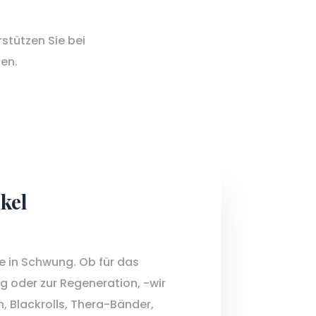
stützen Sie bei
ten.
kel
 in Schwung. Ob für das
ng oder zur Regeneration, -wir
 Blackrolls, Thera-Bänder,