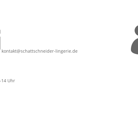

kontakt@schattschneider-lingerie.de
9-14 Uhr