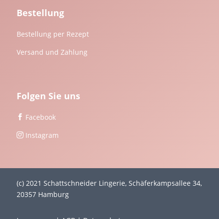
Bestellung
Bestellung per Rezept
Versand und Zahlung
Folgen Sie uns
Facebook

Instagram

(c) 2021 Schattschneider Lingerie, Schäferkampsallee 34,
20357 Hamburg