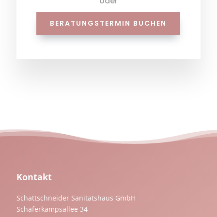
oder
BERATUNGSTERMIN BUCHEN
Kontakt
Schattschneider Sanitätshaus GmbH
Schäferkampsallee 34